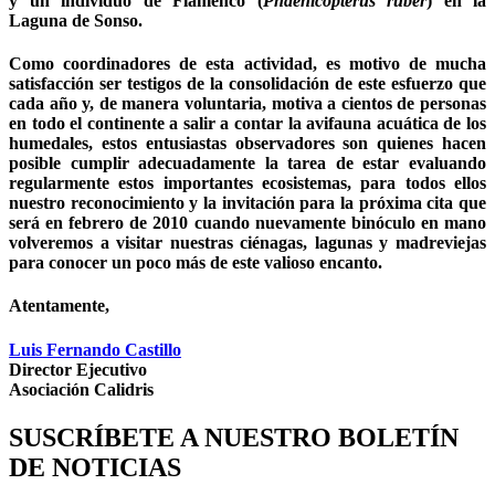
y un individuo de Flamenco (
Phaenicopterus ruber
) en la
Laguna de Sonso.
Como coordinadores de esta actividad, es motivo de mucha
satisfacción ser testigos de la consolidación de este esfuerzo que
cada año y, de manera voluntaria, motiva a cientos de personas
en todo el continente a salir a contar la avifauna acuática de los
humedales, estos entusiastas observadores son quienes hacen
posible cumplir adecuadamente la tarea de estar evaluando
regularmente estos importantes ecosistemas, para todos ellos
nuestro reconocimiento y la invitación para la próxima cita que
será en febrero de 2010 cuando nuevamente binóculo en mano
volveremos a visitar nuestras ciénagas, lagunas y madreviejas
para conocer un poco más de este valioso encanto.
Atentamente,
Luis Fernando Castillo
Director Ejecutivo
Asociación Calidris
SUSCRÍBETE A NUESTRO BOLETÍN
DE NOTICIAS