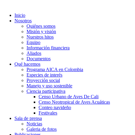
Inicio
Nosotros
Quiénes somos
Misión y visión
Nuestros hitos
Equipo
Información financiera
Aliados
Documentos
Qué hacemos
Programa AICA en Colombia
Especies de interés
Proyección social
Manejo y uso sostenible
Ciencia participativa
Censo Urbano de Aves De Cali
Censo Neotropical de Aves Acuáticas
Conteo navideño
Festivales
Sala de prensa
Noticias
Galeria de fotos
Publicaciones