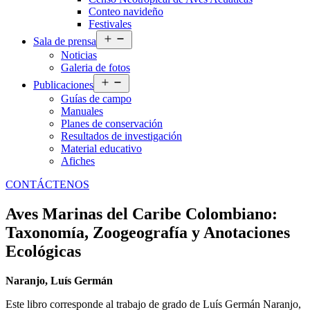
Conteo navideño
Festivales
Abrir
Sala de prensa
el
Noticias
menú
Galeria de fotos
Abrir
Publicaciones
el
Guías de campo
menú
Manuales
Planes de conservación
Resultados de investigación
Material educativo
Afiches
CONTÁCTENOS
Aves Marinas del Caribe Colombiano:
Taxonomía, Zoogeografía y Anotaciones
Ecológicas
Naranjo, Luís Germán
Este libro corresponde al trabajo de grado de Luís Germán Naranjo,