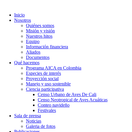
Inicio
Nosotros
Quiénes somos
Misión y visión
Nuestros hitos
Equipo
Información financiera
Aliados
Documentos
Qué hacemos
Programa AICA en Colombia
Especies de interés
Proyección social
Manejo y uso sostenible
Ciencia participativa
Censo Urbano de Aves De Cali
Censo Neotropical de Aves Acuáticas
Conteo navideño
Festivales
Sala de prensa
Noticias
Galeria de fotos
Publicaciones