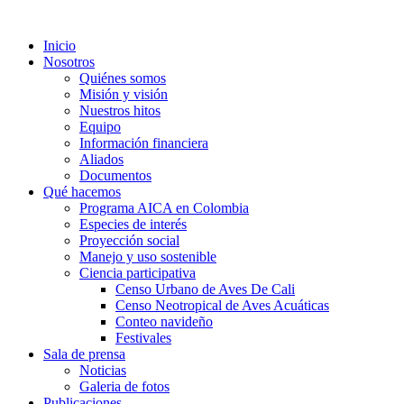
Inicio
Nosotros
Quiénes somos
Misión y visión
Nuestros hitos
Equipo
Información financiera
Aliados
Documentos
Qué hacemos
Programa AICA en Colombia
Especies de interés
Proyección social
Manejo y uso sostenible
Ciencia participativa
Censo Urbano de Aves De Cali
Censo Neotropical de Aves Acuáticas
Conteo navideño
Festivales
Sala de prensa
Noticias
Galeria de fotos
Publicaciones