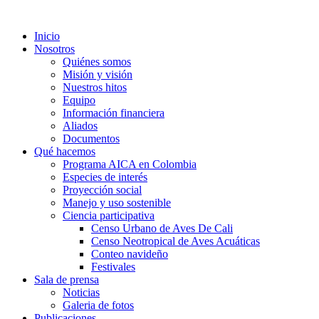
Inicio
Nosotros
Quiénes somos
Misión y visión
Nuestros hitos
Equipo
Información financiera
Aliados
Documentos
Qué hacemos
Programa AICA en Colombia
Especies de interés
Proyección social
Manejo y uso sostenible
Ciencia participativa
Censo Urbano de Aves De Cali
Censo Neotropical de Aves Acuáticas
Conteo navideño
Festivales
Sala de prensa
Noticias
Galeria de fotos
Publicaciones