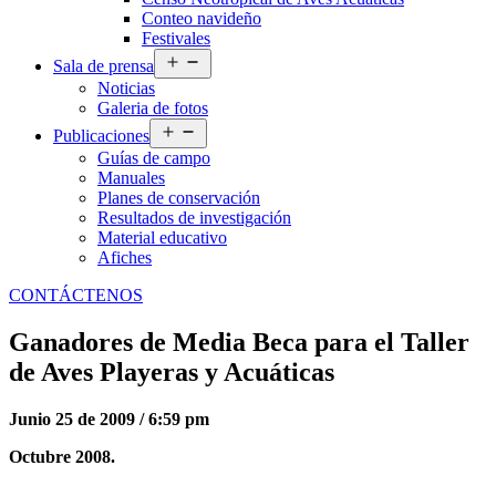
Conteo navideño
Festivales
Abrir
Sala de prensa
el
Noticias
menú
Galeria de fotos
Abrir
Publicaciones
el
Guías de campo
menú
Manuales
Planes de conservación
Resultados de investigación
Material educativo
Afiches
CONTÁCTENOS
Ganadores de Media Beca para el Taller
de Aves Playeras y Acuáticas
Junio 25 de 2009 / 6:59 pm
Octubre 2008.