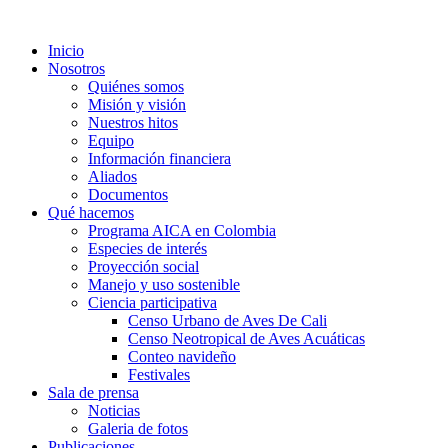
Inicio
Nosotros
Quiénes somos
Misión y visión
Nuestros hitos
Equipo
Información financiera
Aliados
Documentos
Qué hacemos
Programa AICA en Colombia
Especies de interés
Proyección social
Manejo y uso sostenible
Ciencia participativa
Censo Urbano de Aves De Cali
Censo Neotropical de Aves Acuáticas
Conteo navideño
Festivales
Sala de prensa
Noticias
Galeria de fotos
Publicaciones