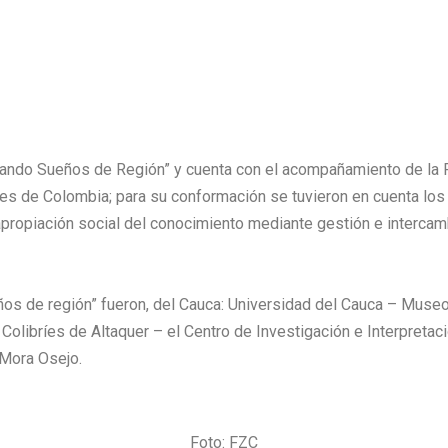
“Hilando Sueños de Región” y cuenta con el acompañamiento de la
les de Colombia; para su conformación se tuvieron en cuenta los
 apropiación social del conocimiento mediante gestión e intercam
ños de región” fueron, del Cauca: Universidad del Cauca – Museo 
olibríes de Altaquer – el Centro de Investigación e Interpretaci
o Mora Osejo.
Foto: FZC