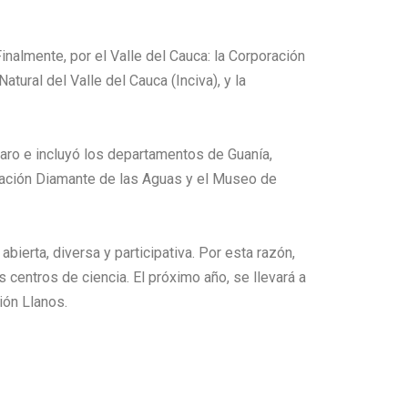
nalmente, por el Valle del Cauca: la Corporación
atural del Valle del Cauca (Inciva), y la
uaro e incluyó los departamentos de Guanía,
ndación Diamante de las Aguas y el Museo de
erta, diversa y participativa. Por esta razón,
centros de ciencia. El próximo año, se llevará a
ión Llanos.