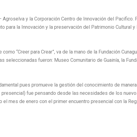
Agroselva y la Corporación Centro de Innovación del Pacifico. Fi
uto para la Innovación y la preservación del Patrimonio Cultural y N
oce como “Creer para Crear”, va de la mano de la Fundación Cunag
ivas seleccionadas fueron: Museo Comunitario de Guainía, la Fu
damental pues promueve la gestión del conocimiento de manera abi
 y presencial) fue pensando desde las necesidades de los nuevos 
o el mes de enero con el primer encuentro presencial con la Reg