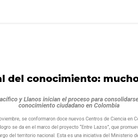
al del conocimiento: much
Pacífico y Llanos inician el proceso para consolidars
conocimiento ciudadano en Colombia
noviembre, se
conformaron doce nuevos Centros de Ciencia en Co
 logro se da en el marco del proyecto “Entre Lazos”, que promuev
argo del territorio nacional. Esta es una iniciativa del Ministerio