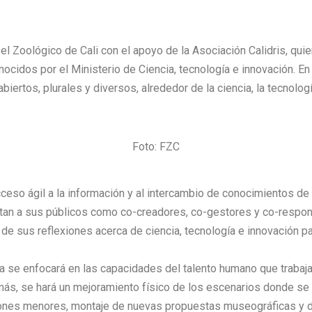
l Zoológico de Cali con el apoyo de la Asociación Calidris, quie
nocidos por el Ministerio de Ciencia, tecnología e innovación. E
biertos, plurales y diversos, alrededor de la ciencia, la tecnolog
Foto: FZC
ceso ágil a la información y al intercambio de conocimientos de 
ratan a sus públicos como co-creadores, co-gestores y co-respo
e sus reflexiones acerca de ciencia, tecnología e innovación pa
a se enfocará en las capacidades del talento humano que trabaja 
más, se hará un mejoramiento físico de los escenarios donde se
iones menores, montaje de nuevas propuestas museográficas y de