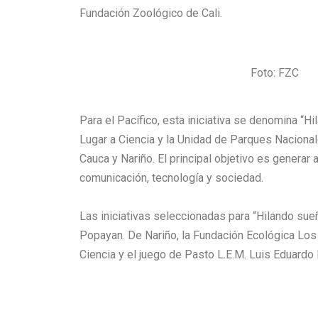
Fundación Zoológico de Cali.
Foto: FZC
Para el Pacífico, esta iniciativa se denomina 
Lugar a Ciencia y la Unidad de Parques Naciona
Cauca y Nariño. El principal objetivo es generar
comunicación, tecnología y sociedad.
Las iniciativas seleccionadas para “Hilando sue
Popayan. De Nariño, la Fundación Ecológica Los C
Ciencia y el juego de Pasto L.E.M. Luis Eduard