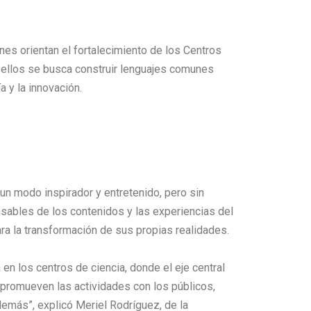
nes orientan el fortalecimiento de los Centros
n ellos se busca construir lenguajes comunes
ía y la innovación.
un modo inspirador y entretenido, pero sin
nsables de los contenidos y las experiencias del
ra la transformación de sus propias realidades.
en los centros de ciencia, donde el eje central
 promueven las actividades con los públicos,
más”, explicó Meriel Rodríguez, de la