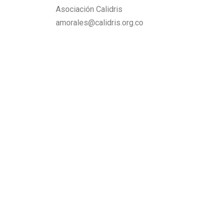
Asociación Calidris
amorales@calidris.org.co