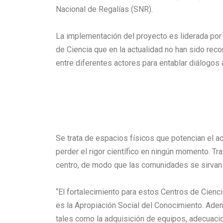
Nacional de Regalías (SNR).
La implementación del proyecto es liderada por e
de Ciencia que en la actualidad no han sido reco
entre diferentes actores para entablar diálogos a
Se trata de espacios físicos que potencian el ac
perder el rigor científico en ningún momento. T
centro, de modo que las comunidades se sirvan d
“El fortalecimiento para estos Centros de Cienci
es la Apropiación Social del Conocimiento. Ade
tales como la adquisición de equipos, adecuac