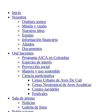
Inicio
Nosotros
Quiénes somos
Misión y visión
Nuestros hitos
Equipo
Información financiera
Aliados
Documentos
Qué hacemos
Programa AICA en Colombia
Especies de interés
Proyección social
Manejo y uso sostenible
Ciencia participativa
Censo Urbano de Aves De Cali
Censo Neotropical de Aves Acuáticas
Conteo navideño
Festivales
Sala de prensa
Noticias
Galeria de fotos
Publicaciones